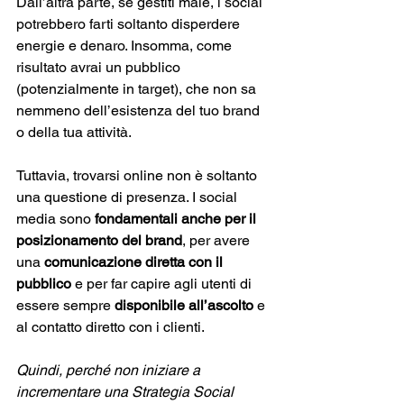
Dall’altra parte, se gestiti male, i social 
potrebbero farti soltanto disperdere 
energie e denaro. Insomma, come 
risultato avrai un pubblico 
(potenzialmente in target), che non sa 
nemmeno dell’esistenza del tuo brand 
o della tua attività. 
Tuttavia, trovarsi online non è soltanto 
una questione di presenza. I social 
media sono 
fondamentali anche per il 
posizionamento del brand
, per avere 
una 
comunicazione diretta con il 
pubblico
 e per far capire agli utenti di 
essere sempre
 disponibile all’ascolto
 e 
al contatto diretto con i clienti.
Quindi, perché non iniziare a 
incrementare una Strategia Social 