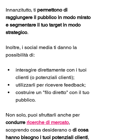
Innanzitutto, ti 
permettono di 
raggiungere il pubblico in modo mirato 
e segmentare il tuo target in modo 
strategico
.
Inoltre, i social media ti danno la 
possibilità di: 
interagire direttamente con i tuoi 
clienti (o potenziali clienti);
utilizzarli per ricevere feedback;
costruire un "filo diretto" con il tuo 
pubblico.
Non solo, puoi sfruttarli anche per 
condurre 
ricerche di mercato
, 
scoprendo cosa desiderano o 
di cosa 
hanno bisogno i tuoi potenziali clienti
, 