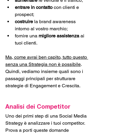
aumentare
 le vendite e il traffico;
entrare in contatto
 con clienti e 
prospect;
costruire
 la brand awareness 
intorno al vostro marchio;
fornire una 
migliore assistenza
 ai 
tuoi clienti.
Ma, come avrai ben capito, tutto questo 
senza una Strategia non è possibile
. 
Quindi, vediamo insieme quali sono i 
passaggi principali per strutturare 
strategie di Engagement e Crescita. 
Analisi dei Competitor
Uno dei primi step di una Social Media 
Strategy è analizzare i tuoi competitor. 
Prova a porti queste domande