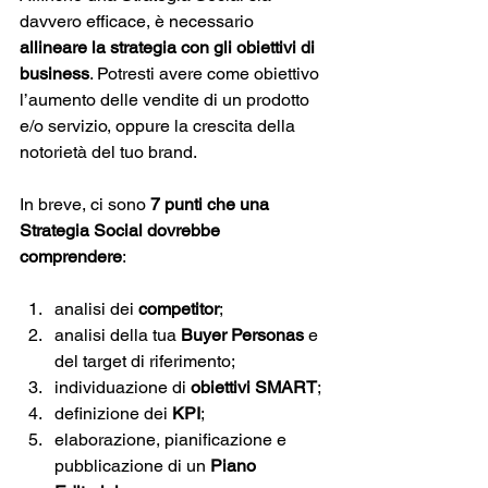
davvero efficace, è necessario 
allineare la strategia con gli obiettivi di 
business
. Potresti avere come obiettivo 
l’aumento delle vendite di un prodotto 
e/o servizio, oppure la crescita della 
notorietà del tuo brand. 
In breve, ci sono
 7 punti che una 
Strategia Social dovrebbe 
comprendere
:
analisi dei 
competitor
;
analisi della tua 
Buyer Personas 
e 
del target di riferimento;
individuazione di 
obiettivi SMART
;
definizione dei 
KPI
;
elaborazione, pianificazione e 
pubblicazione di un 
Piano 