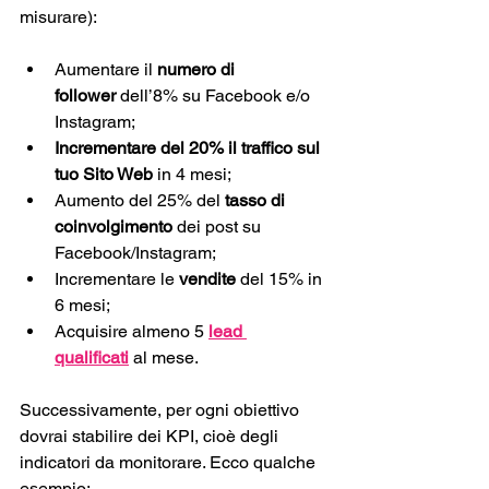
misurare): 
Aumentare il 
numero di 
follower
 dell’8% su Facebook e/o 
Instagram; 
Incrementare del 20% il traffico sul 
tuo Sito Web
 in 4 mesi;
Aumento del 25% del 
tasso di 
coinvolgimento 
dei post su 
Facebook/Instagram;
Incrementare le 
vendite
 del 15% in 
6 mesi;
Acquisire almeno 5 
lead 
qualificati
 al mese.
Successivamente, per ogni obiettivo 
dovrai stabilire dei KPI, cioè degli 
indicatori da monitorare. Ecco qualche 
esempio: 