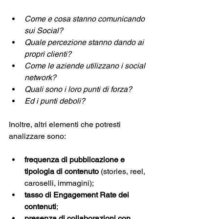
Come e cosa stanno comunicando 
sui Social? 
Quale percezione stanno dando ai 
propri clienti? 
Come le aziende utilizzano i social 
network?
Quali sono i loro punti di forza? 
Ed i punti deboli? 
Inoltre, altri elementi che potresti 
analizzare sono: 
frequenza di pubblicazione e 
tipologia di contenuto
 (stories, reel, 
caroselli, immagini);
tasso di Engagement Rate dei 
contenuti
;
presenza di collaborazioni con 