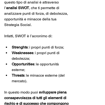
questo tipo di analisi è attraverso 
l’
analisi SWOT
, che ti permette di 
analizzare punti di forza, di debolezza, 
opportunità e minacce della tua 
Strategia Social.
Infatti, SWOT è l’acronimo di:
Strenghts
: i propri punti di forza;
Weaknesses
: i propri punti di 
debolezza; 
Opportunities
: le opportunità 
esterne;
Threats
: le minacce esterne (del 
mercato).
In questo modo puoi 
sviluppare piena 
consapevolezza di tutti gli elementi di 
rischio e di successo che compongono 