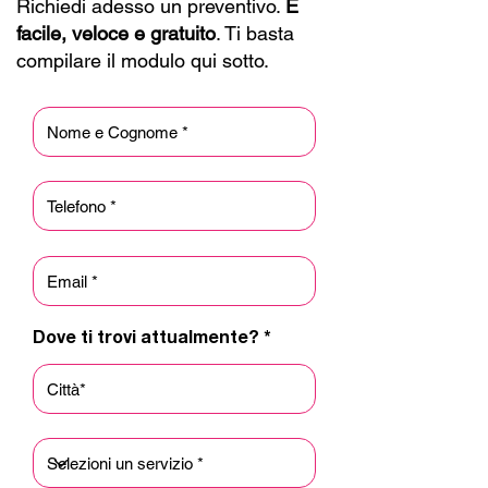
Richiedi adesso un preventivo.
È
percorso su misura e
facile, veloce e gratuito
. Ti basta
trasparente.
compilare il modulo qui sotto.
Dove ti trovi attualmente?