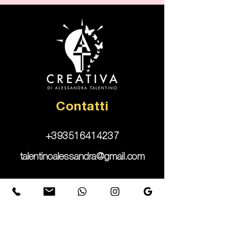
Contatti
+393516414237
talentinoalessandra@gmail.com
Expertise
Creazione Siti Web e eCommerce