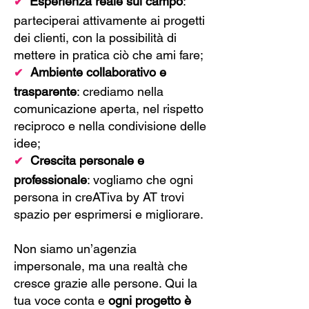
Esperienza reale sul campo
:
✔
parteciperai attivamente ai progetti
dei clienti, con la possibilità di
mettere in pratica ciò che ami fare;
Ambiente collaborativo e
✔
trasparente
: crediamo nella
comunicazione aperta, nel rispetto
reciproco e nella condivisione delle
idee;
Crescita personale e
✔
professionale
: vogliamo che ogni
persona in creATiva by AT trovi
spazio per esprimersi e migliorare.
Non siamo un’agenzia
impersonale, ma una realtà che
cresce grazie alle persone. Qui la
tua voce conta e
ogni progetto è