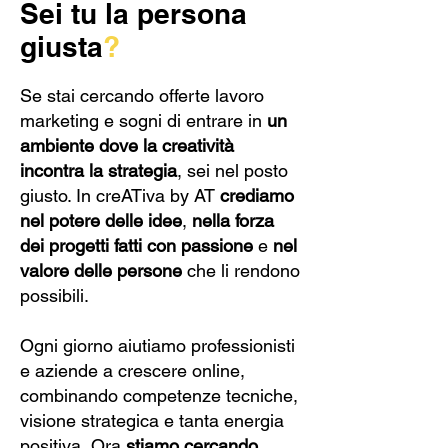
Sei tu la persona
giusta
?
Se stai cercando offerte lavoro
marketing e sogni di entrare in
un
ambiente dove la creatività
incontra la strategia
, sei nel posto
giusto. In creATiva by AT
crediamo
nel potere delle idee
,
nella forza
dei progetti fatti con passione
e
nel
valore delle persone
che li rendono
possibili.
Ogni giorno aiutiamo professionisti
e aziende a crescere online,
combinando competenze tecniche,
visione strategica e tanta energia
positiva.
Ora
stiamo cercando