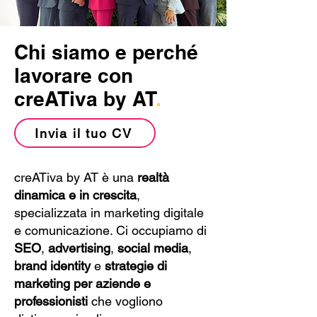
Chi siamo e perché
lavorare con
creATiva by AT
.
Invia il tuo CV
creATiva by AT è una
realtà
dinamica e in crescita
,
specializzata in marketing digitale
e comunicazione. Ci occupiamo di
SEO
,
advertising
,
social media
,
brand identity
e
strategie di
marketing per aziende e
professionisti
che vogliono