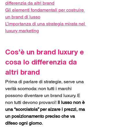
differenzia da altri brand
Gli elementi fondamentali per costruire 
un brand di lusso
L’importanza di una strategia mirata nel 
luxury marketing
Cos’è un brand luxury e 
cosa lo differenzia da 
altri brand
Prima di parlare di strategie, serve una 
verità scomoda: non tutti i marchi 
possono diventare un brand luxury. E 
non tutti devono provarci! 
Il lusso non è 
una “scorciatoia” per alzare i prezzi, ma 
un posizionamento preciso che va 
difeso ogni giorno
.