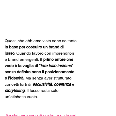
Questi che abbiamo visto sono soltanto 
la base per costruire un brand di 
lusso.
 Quando lavoro con imprenditori 
e brand emergenti, 
il primo errore che 
vedo è la voglia di “
fare tutto insieme
” 
senza definire bene il posizionamento 
e l’identità
. Ma senza aver strutturato 
concetti forti di 
esclusività
, 
coerenza
 e 
storytelling
, il lusso resta solo 
un’etichetta vuota.
Se stai pensando di costruire un brand 