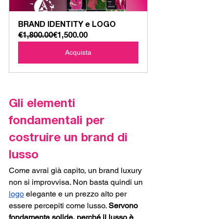
BRAND IDENTITY e LOGO
€1,800.00
€1,500.00
Acquista
Gli elementi 
fondamentali per 
costruire un brand di 
lusso
Come avrai già capito, un brand luxury 
non si improvvisa. Non basta quindi un 
logo
 elegante e un prezzo alto per 
essere percepiti come lusso. 
Servono 
fondamenta solide, perché il lusso è 