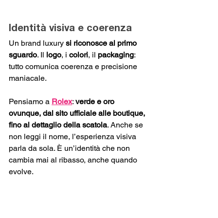
Identità visiva e coerenza
Un brand luxury 
si riconosce al primo 
sguardo
. Il 
logo
, i 
colori
, il 
packaging
: 
tutto comunica coerenza e precisione 
maniacale. 
Pensiamo a 
Rolex
: 
verde e oro 
ovunque, dal sito ufficiale alle boutique, 
fino al dettaglio della scatola
. Anche se 
non leggi il nome, l’esperienza visiva 
parla da sola. È un’identità che non 
cambia mai al ribasso, anche quando 
evolve.