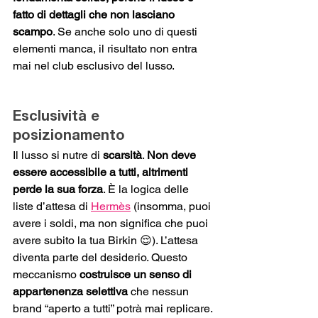
fatto di dettagli che non lasciano 
scampo
. Se anche solo uno di questi 
elementi manca, il risultato non entra 
mai nel club esclusivo del lusso.
Esclusività e 
posizionamento
Il lusso si nutre di 
scarsità
. 
Non deve 
essere accessibile a tutti, altrimenti 
perde la sua forza
. È la logica delle 
liste d’attesa di 
Hermès
 (insomma, puoi 
avere i soldi, ma non significa che puoi 
avere subito la tua Birkin 😌). L’attesa 
diventa parte del desiderio. Questo 
meccanismo
 costruisce un senso di 
appartenenza selettiva 
che nessun 
brand “aperto a tutti” potrà mai replicare.