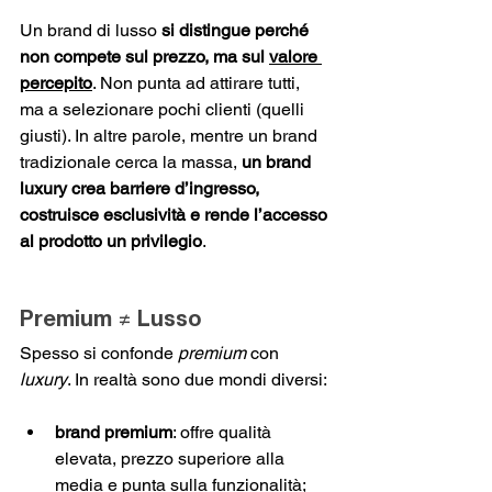
Un brand di lusso 
si distingue perché 
non compete sul prezzo, ma sul 
valore 
percepito
. Non punta ad attirare tutti, 
ma a selezionare pochi clienti (quelli 
giusti). In altre parole, mentre un brand 
tradizionale cerca la massa, 
un brand 
luxury crea barriere d’ingresso, 
costruisce esclusività e rende l’accesso 
al prodotto un privilegio
.
Premium ≠ Lusso
Spesso si confonde 
premium
 con 
luxury
. In realtà sono due mondi diversi: 
brand premium
: offre qualità 
elevata, prezzo superiore alla 
media e punta sulla funzionalità; 