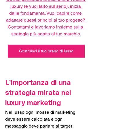
luxury (e vuoi farlo sul serio), inizia 
dalle fondamenta. Vuoi capire come 
adattare questi principi al tuo progetto? 
Contattami e lavoriamo insieme sulla 
strategia più adatta al tuo marchio
.
Costruisci il tuo brand di lusso
L’importanza di una 
strategia mirata nel 
luxury marketing
Nel lusso ogni mossa di marketing 
deve essere calcolata e ogni 
messaggio deve parlare al target 