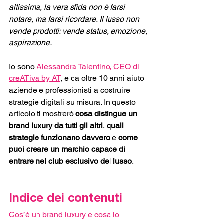
altissima, la vera sfida non è farsi 
notare, ma farsi ricordare. Il lusso non 
vende prodotti: vende status, emozione, 
aspirazione.
Io sono 
Alessandra Talentino, CEO di 
creATiva by AT
, e da oltre 10 anni aiuto 
aziende e professionisti a costruire 
strategie digitali su misura. In questo 
articolo ti mostrerò 
cosa distingue un 
brand luxury da tutti gli altri
, 
quali 
strategie funzionano davvero
 e 
come 
puoi creare un marchio capace di 
entrare nel club esclusivo del lusso
.
Indice dei contenuti 
Cos’è un brand luxury e cosa lo 