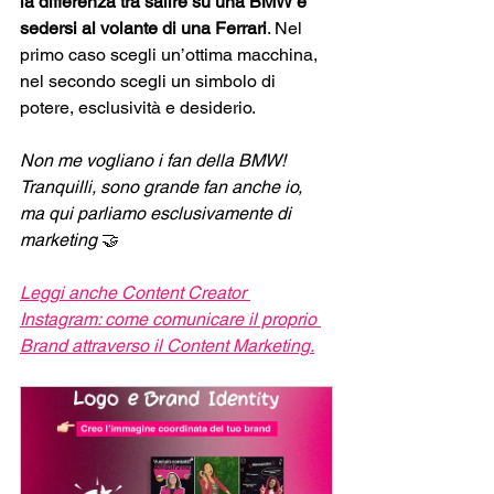
la differenza tra salire su una BMW e 
sedersi al volante di una Ferrari
. Nel 
primo caso scegli un’ottima macchina, 
nel secondo scegli un simbolo di 
potere, esclusività e desiderio.
Non me vogliano i fan della BMW! 
Tranquilli, sono grande fan anche io, 
ma qui parliamo esclusivamente di 
marketing 
🤝
Leggi anche Content Creator 
Instagram: come comunicare il proprio 
Brand attraverso il Content Marketing.