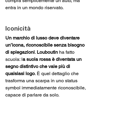
compra semplicemente un’auto, ma 
entra in un mondo riservato.
Iconicità
Un marchio di lusso deve diventare 
un’icona, riconoscibile senza bisogno 
di spiegazioni
. 
Louboutin
 ha fatto 
scuola: l
a suola rossa è diventata un 
segno distintivo che vale più di 
qualsiasi logo
. È quel dettaglio che 
trasforma una scarpa in uno status 
symbol immediatamente riconoscibile, 
capace di parlare da solo.