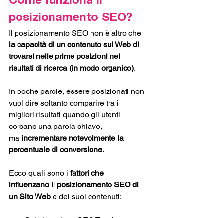
Come funziona il 
posizionamento SEO?
Il posizionamento SEO non è altro che 
la capacità di un contenuto sul Web di 
trovarsi nelle prime posizioni nei 
risultati di ricerca (in modo organico)
.
In poche parole, essere posizionati non 
vuol dire soltanto comparire tra i 
migliori risultati quando gli utenti 
cercano una parola chiave, 
ma
 incrementare notevolmente la 
percentuale di conversione
. 
Ecco quali sono i 
fattori che 
influenzano il posizionamento SEO di 
un Sito Web
 e dei suoi contenuti: