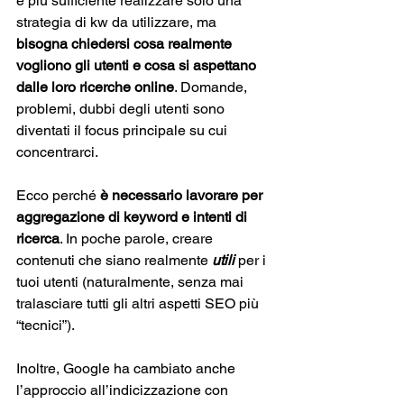
è più sufficiente realizzare solo una 
strategia di kw da utilizzare, ma 
bisogna chiedersi cosa realmente 
vogliono gli utenti e cosa si aspettano 
dalle loro ricerche online
. Domande, 
problemi, dubbi degli utenti sono 
diventati il focus principale su cui 
concentrarci. 
Ecco perché 
è necessario lavorare per 
aggregazione di keyword e intenti di 
ricerca
. In poche parole, creare 
contenuti che siano realmente 
utili
 per i 
tuoi utenti (naturalmente, senza mai 
tralasciare tutti gli altri aspetti SEO più 
“tecnici”). 
Inoltre, Google ha cambiato anche 
l’approccio all’indicizzazione con 