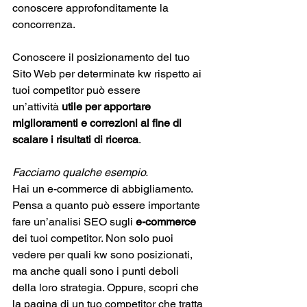
conoscere approfonditamente la 
concorrenza. 
Conoscere il posizionamento del tuo 
Sito Web per determinate kw rispetto ai 
tuoi competitor può essere 
un’attività
 utile per apportare 
miglioramenti e correzioni al fine di 
scalare i risultati di ricerca
. 
Facciamo qualche esempio. 
Hai un e-commerce di abbigliamento. 
Pensa a quanto può essere importante 
fare un’analisi SEO sugli 
e-commerce 
dei tuoi competitor. Non solo puoi 
vedere per quali kw sono posizionati, 
ma anche quali sono i punti deboli 
della loro strategia. Oppure, scopri che 
la pagina di un tuo competitor che tratta 