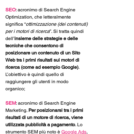
SEO
: acronimo di Search Engine 
Optimization, che letteralmente 
significa “
ottimizzazione (dei contenuti) 
per i motori di ricerca
”. Si tratta quindi 
dell’
insieme delle strategie e delle 
tecniche che consentono di 
posizionare un contenuto di un Sito 
Web tra i primi risultati sui motori di 
ricerca (come ad esempio Google)
. 
L’obiettivo è quindi quello di 
raggiungere gli utenti in modo 
organico; 
SEM
: acronimo di Search Engine 
Marketing. 
Per posizionarsi tra i primi 
risultati di un motore di ricerca, viene 
utilizzata pubblicità a pagamento
. Lo 
strumento SEM più noto è
Google Ads
, 