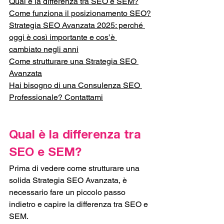
Qual è la differenza tra SEO e SEM?
Come funziona il posizionamento SEO?
Strategia SEO Avanzata 2025: perché 
oggi è così importante e cos’è 
cambiato negli anni
Come strutturare una Strategia SEO 
Avanzata
Hai bisogno di una Consulenza SEO 
Professionale? Contattami
Qual è la differenza tra 
SEO e SEM?
Prima di vedere come strutturare una 
solida Strategia SEO Avanzata, è 
necessario fare un piccolo passo 
indietro e capire la differenza tra SEO e 
SEM. 