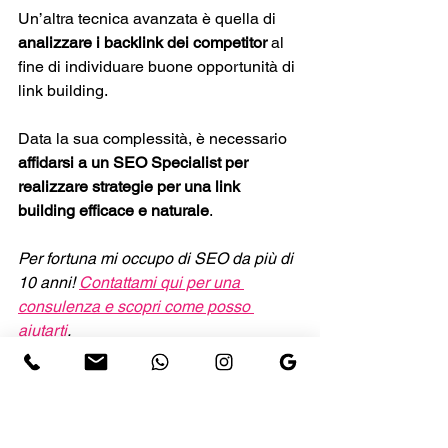
Un’altra tecnica avanzata è quella di 
analizzare i backlink dei competitor 
al 
fine di individuare buone opportunità di 
link building.
Data la sua complessità, è necessario 
affidarsi a un SEO Specialist per 
realizzare strategie per una link 
building efficace e naturale
. 
Per fortuna mi occupo di SEO da più di 
10 anni! 
Contattami qui per una 
consulenza e scopri come posso 
aiutarti
. 
Utilizza i dati strutturati
I dati strutturati sono una delle tecniche 