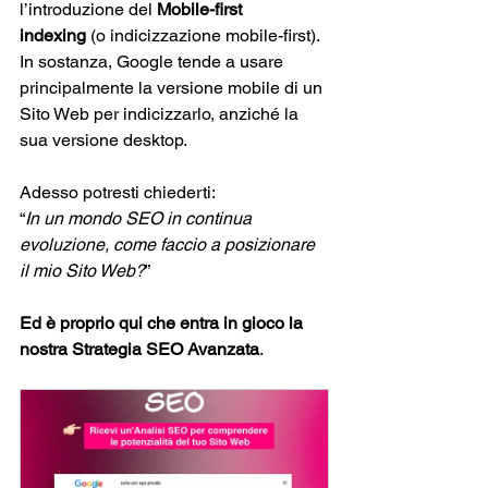
l’introduzione del 
Mobile-first 
indexing
 (o indicizzazione mobile-first). 
In sostanza, Google tende a usare 
principalmente la versione mobile di un 
Sito Web per indicizzarlo, anziché la 
sua versione desktop.
Adesso potresti chiederti: 
“
In un mondo SEO in continua 
evoluzione, come faccio a posizionare 
il mio Sito Web?
” 
Ed è proprio qui che entra in gioco la 
nostra Strategia SEO Avanzata
. 