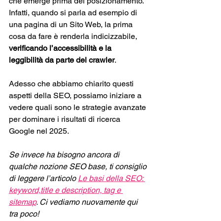
che emerge prima del posizionamento. 
Infatti, quando si parla ad esempio di 
una pagina di un Sito Web, la prima 
cosa da fare è renderla indicizzabile, 
verificando l’accessibilità e la 
leggibilità da parte del crawler
.
Adesso che abbiamo chiarito questi 
aspetti della SEO, possiamo iniziare a 
vedere quali sono le strategie avanzate 
per dominare i risultati di ricerca 
Google nel 2025. 
Se invece ha bisogno ancora di 
qualche nozione SEO base, ti consiglio 
di leggere l’articolo 
Le basi della SEO: 
keyword,title e description, tag e 
sitemap
. Ci vediamo nuovamente qui 
tra poco!