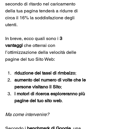
secondo di ritardo nel caricamento 
della tua pagina tenderà a ridurre di 
circa il 16% la soddisfazione degli 
utenti. 
In breve, ecco quali sono i 
3 
vantaggi
 che otterrai con 
l’ottimizzazione della velocità delle 
pagine del tuo Sito Web: 
riduzione dei tassi di rimbalzo
;
aumento del numero di volte che le 
persone visitano il Sito
;
i motori di ricerca esploreranno più 
pagine del tuo sito web
.
Ma come intervenire? 
Secondo i
 benchmark di Google
, una 