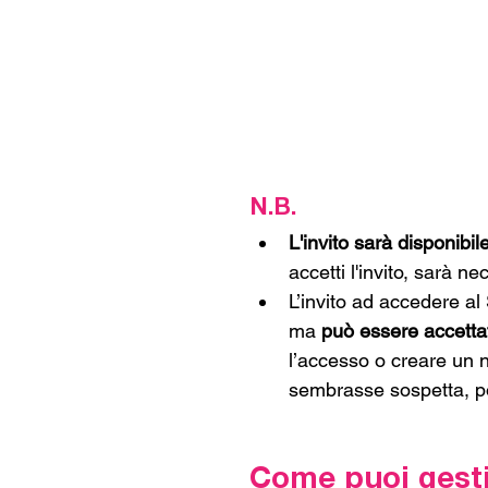
N.B.
L'invito sarà disponibil
accetti l'invito, sarà n
L’invito ad accedere al 
ma 
può essere accettat
l’accesso o creare un n
sembrasse sospetta, po
Come puoi gestir