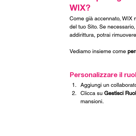
WIX?
Come già accennato, WIX met
del tuo Sito. Se necessario,
addirittura, potrai rimuovere
Vediamo insieme come 
per
Personalizzare il ruo
Aggiungi un collaborato
Clicca su 
Gestisci Ruol
mansioni.