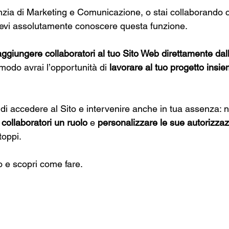
enzia di Marketing e Comunicazione, o stai collaborando c
evi assolutamente conoscere questa funzione.
aggiungere collaboratori al tuo Sito Web direttamente dal
 modo avrai l’opportunità di 
lavorare al tuo progetto insi
di accedere al Sito e intervenire anche in tua assenza: n
collaboratori un ruolo
 e 
personalizzare le sue autorizzaz
toppi.
lo e scopri come fare.