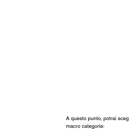
A questo punto, potrai scegl
macro categorie: