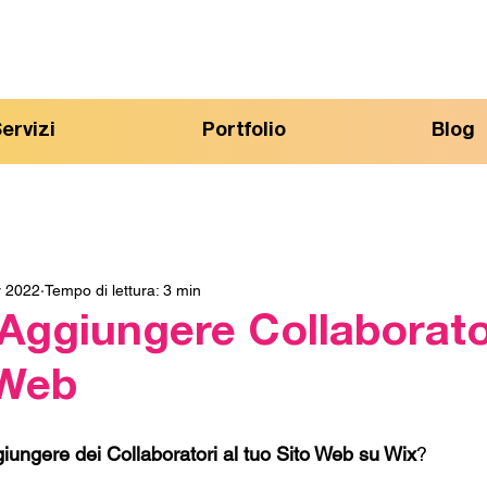
ervizi
Portfolio
Blog
r 2022
Tempo di lettura: 3 min
Aggiungere Collaborato
 Web
ungere dei Collaboratori al tuo Sito Web su Wix
?