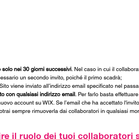
e solo nei 30 giorni successivi
. Nel caso in cui il collabor
ecessario un secondo invito, poiché il primo scadrà;
Sito viene inviato all’indirizzo email specificato nel passa
o con qualsiasi indirizzo email
. Per farlo basta effettuare
uovo account su WIX. Se l’email che ha accettato l'invito 
trai sempre rimuoverla dai collaboratori in qualsiasi m
e il ruolo dei tuoi collaboratori 