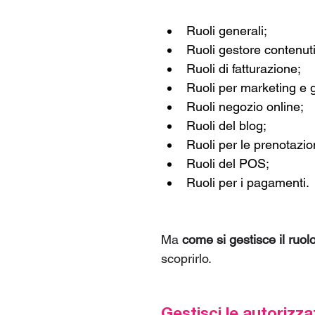
Ruoli generali;
Ruoli gestore contenuti
Ruoli di fatturazione;
Ruoli per marketing e g
Ruoli negozio online;
Ruoli del blog;
Ruoli per le prenotazio
Ruoli del POS;
Ruoli per i pagamenti.
Ma 
come si gestisce il ruol
scoprirlo.
Gestisci le autorizza