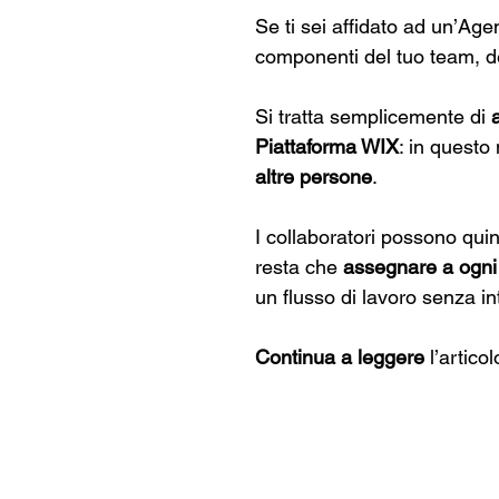
Se ti sei affidato ad un’Ag
componenti del tuo team, d
Si tratta semplicemente di 
Piattaforma WIX
: in questo
altre persone
.
I collaboratori possono quin
resta che 
assegnare a ogni 
un flusso di lavoro senza in
Continua a leggere
 l’artico