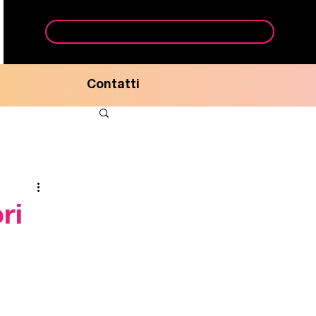
Prenota appuntamento ufficio
Contatti
ri