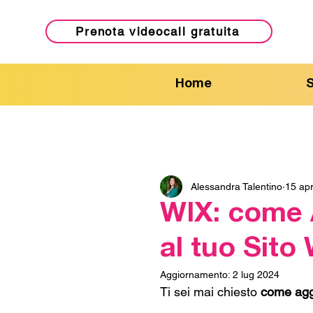
Prenota videocall gratuita
Home
S
Alessandra Talentino
15 ap
WIX: come 
al tuo Sito
Aggiornamento:
2 lug 2024
Ti sei mai chiesto 
come aggi