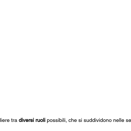
iere tra 
diversi ruoli
 possibili, che si suddividono nelle s