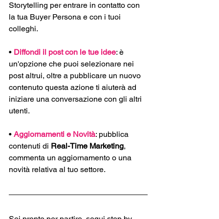
Storytelling per entrare in contatto con 
la tua Buyer Persona e con i tuoi 
colleghi.
• 
Diffondi il post con le tue idee
: è 
un'opzione che puoi selezionare nei 
post altrui, oltre a pubblicare un nuovo 
contenuto questa azione ti aiuterà ad 
iniziare una conversazione con gli altri 
utenti.
• 
Aggiornamenti e Novità
: pubblica 
contenuti di 
Real-Time Marketing
, 
commenta un aggiornamento o una 
novità relativa al tuo settore.
Sei pronto per partire, segui step by 