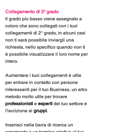
Collegamento di 3° grado
Il grado più basso viene assegnato a 
coloro che sono collegati con i tuoi 
collegamenti di 2° grado, in alcuni casi 
non ti sarà possibile inviargli una 
richiesta, nello specifico quando non ti 
è possibile visualizzare il loro nome per 
intero.
Aumentare i tuoi collegamenti è utile 
per entrare in contatto con persone 
interessanti per il tuo Business, un altro 
metodo molto utile per trovare 
professionisti
 e 
esperti
 del tuo settore è 
l'iscrizione ai 
gruppi
. 
Inserisci nella barra di ricerca un 
argomento o un termine relativo al tuo 