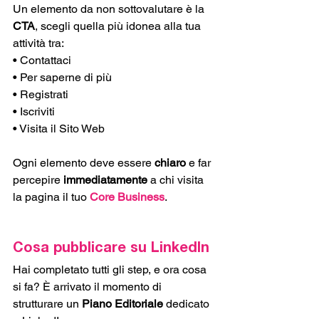
Un elemento da non sottovalutare è la 
CTA
, scegli quella più idonea alla tua 
attività tra:
• Contattaci
• Per saperne di più
• Registrati
• Iscriviti
• Visita il Sito Web
Ogni elemento deve essere 
chiaro
 e far 
percepire 
immediatamente
 a chi visita 
la pagina il tuo 
Core Business
.
Cosa pubblicare su LinkedIn
Hai completato tutti gli step, e ora cosa 
si fa? È arrivato il momento di 
strutturare un 
Piano Editoriale
 dedicato 