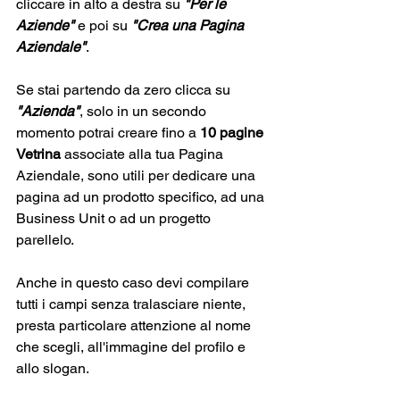
cliccare in alto a destra su 
"Per le 
Aziende"
 e poi su 
"Crea una Pagina 
Aziendale"
.
Se stai partendo da zero clicca su 
"Azienda"
, solo in un secondo 
momento potrai creare fino a 
10 pagine 
Vetrina
 associate alla tua Pagina 
Aziendale, sono utili per dedicare una 
pagina ad un prodotto specifico, ad una 
Business Unit o ad un progetto 
parellelo.
Anche in questo caso devi compilare 
tutti i campi senza tralasciare niente, 
presta particolare attenzione al nome 
che scegli, all'immagine del profilo e 
allo slogan.