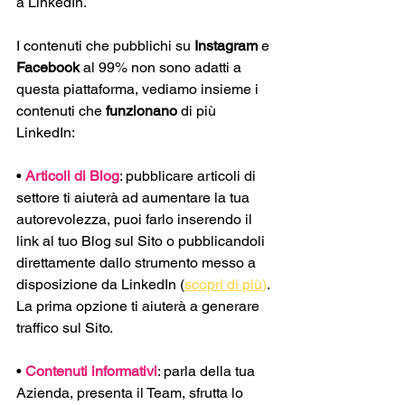
a LinkedIn.
I contenuti che pubblichi su 
Instagram
 e 
Facebook
 al 99% non sono adatti a 
questa piattaforma, vediamo insieme i 
contenuti che 
funzionano
 di più 
LinkedIn:
• 
Articoli di Blog
: pubblicare articoli di 
settore ti aiuterà ad aumentare la tua 
autorevolezza, puoi farlo inserendo il 
link al tuo Blog sul Sito o pubblicandoli 
direttamente dallo strumento messo a 
disposizione da LinkedIn (
scopri di più
)
. 
La prima opzione ti aiuterà a generare 
traffico sul Sito.
• 
Contenuti informativi
: parla della tua 
Azienda, presenta il Team, sfrutta lo 