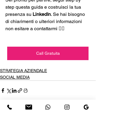
step questa guida e costruisci la tua 
presenza su 
LinkedIn
. Se hai bisogno 
di chiarimenti o ulteriori informazioni 
non esitare a contattarmi 👇🏻
Call Gratuita
STRATEGIA AZIENDALE
SOCIAL MEDIA
Mostra tutti
Post recenti