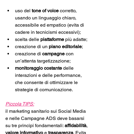
uso del
 tone of voice
 corretto, 
usando un linguaggio chiaro, 
accessibile ed empatico (evita di 
cadere in tecnicismi eccessivi);
scelta delle 
piattaforme
 più adatte;
creazione di un 
piano editoriale
; 
creazione di 
campagne
 con 
un’attenta targetizzazione; 
monitoraggio
costante
 delle 
interazioni e delle performance, 
che consente di ottimizzare le 
strategie di comunicazione.
Piccola TIPS:
il marketing sanitario sui Social Media 
e nelle Campagne ADS deve basarsi 
su tre principi fondamentali: 
affidabilità
, 
valore
informativo
 e 
trasparenza
. Evita 