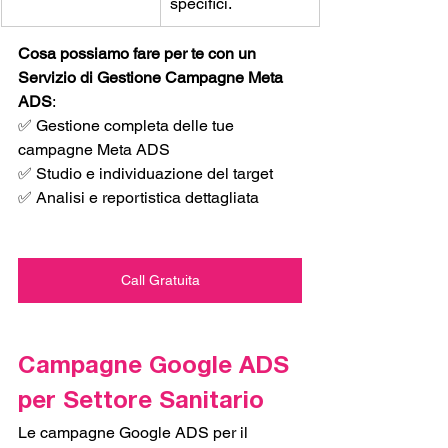
specifici.
Cosa possiamo fare per te
con un 
Servizio di Gestione Campagne Meta 
ADS
:
✅ Gestione completa delle tue 
campagne Meta ADS
✅ Studio e individuazione del target 
✅ Analisi e reportistica dettagliata
Call Gratuita
Campagne Google ADS 
per Settore Sanitario 
Le campagne Google ADS per il 