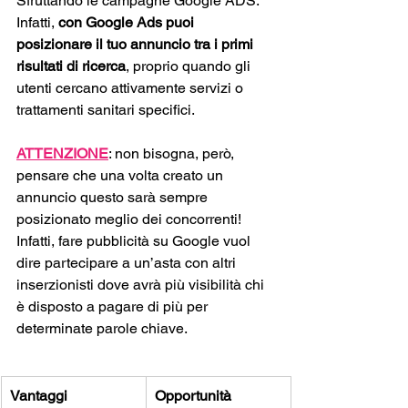
Sfruttando le campagne Google ADS. 
Infatti, 
con Google Ads puoi 
posizionare il tuo annuncio tra i primi 
risultati di ricerca
, proprio quando gli 
utenti cercano attivamente servizi o 
trattamenti sanitari specifici.
ATTENZIONE
: non bisogna, però, 
pensare che una volta creato un 
annuncio questo sarà sempre 
posizionato meglio dei concorrenti! 
Infatti, fare pubblicità su Google vuol 
dire partecipare a un’asta con altri 
inserzionisti dove avrà più visibilità chi 
è disposto a pagare di più per 
determinate parole chiave. 
Vantaggi
Opportunità