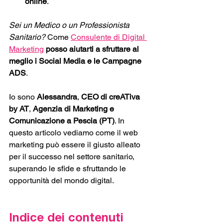
online
.
Sei un Medico o un Professionista 
Sanitario?
 Come 
Consulente di Digital 
Marketing
posso aiutarti a sfruttare al 
meglio i Social Media e le Campagne 
ADS
.
Io sono 
Alessandra
, 
CEO di creATiva 
by AT
, 
Agenzia di Marketing e 
Comunicazione a Pescia (PT)
. In 
questo articolo vediamo come il web 
marketing può essere il giusto alleato 
per il successo nel settore sanitario, 
superando le sfide e sfruttando le 
opportunità del mondo digital.
Indice dei contenuti 