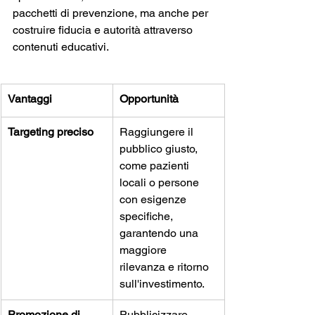
pacchetti di prevenzione, ma anche per 
costruire fiducia e autorità attraverso 
contenuti educativi. 
Vantaggi
Opportunità
Targeting preciso
Raggiungere il 
pubblico giusto, 
come pazienti 
locali o persone 
con esigenze 
specifiche, 
garantendo una 
maggiore 
rilevanza e ritorno 
sull'investimento.
Promozione di 
Pubblicizzare 