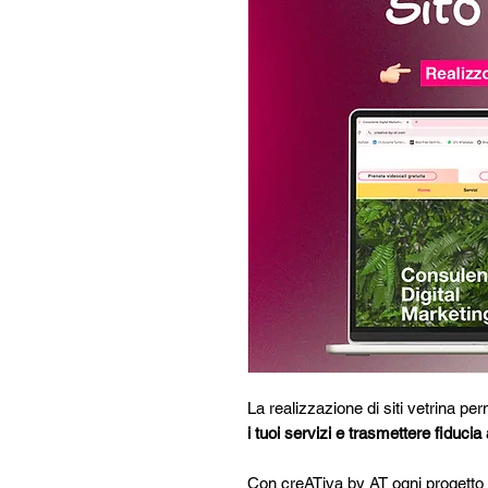
La realizzazione di siti vetrina pe
i tuoi servizi e trasmettere fiducia a
Con creATiva by AT ogni progetto 