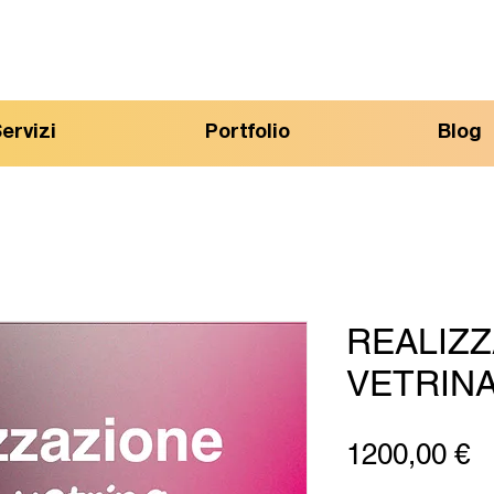
ervizi
Portfolio
Blog
REALIZZ
VETRIN
P
1200,00 €