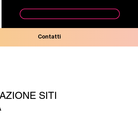
Prenota appuntamento ufficio
Contatti
AZIONE SITI
A
rezzo