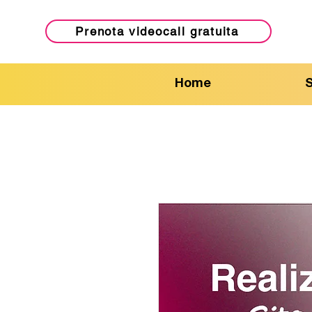
Prenota videocall gratuita
Home
S