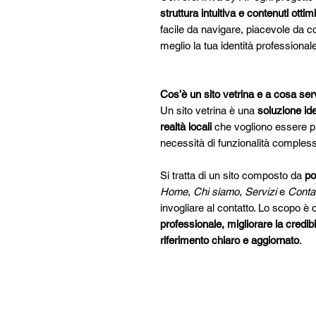
struttura intuitiva e contenuti ottim
facile da navigare, piacevole da c
meglio la tua identità professionale
Cos’è un sito vetrina e a cosa ser
Un sito vetrina è una
soluzione ide
realtà locali
che vogliono essere p
necessità di funzionalità comples
Si tratta di un sito composto da
po
Home
,
Chi siamo
,
Servizi
e
Contat
invogliare al contatto. Lo scopo è 
professionale, migliorare la credibil
riferimento chiaro e aggiornato
.