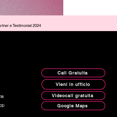
rtner e Testimonial 2024
Call Gratuita
Vieni in ufficio
Videocall gratuita
ma
Google Maps
app