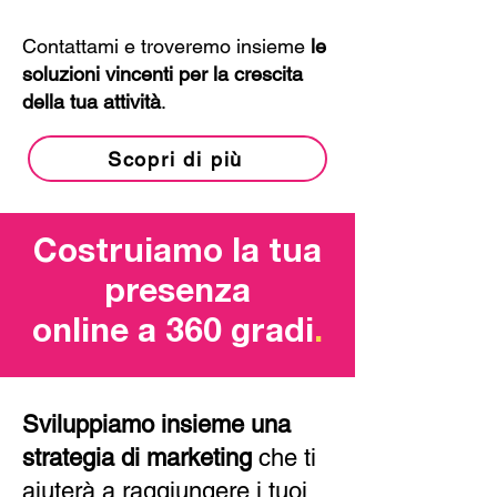
Contattami e troveremo insieme
le
soluzioni vincenti per la crescita
della tua attività
.
Scopri di più
Costruiamo la tua
presenza
online a 360 gradi
.
Sviluppiamo insieme una
strategia di marketing
che ti
aiuterà a raggiungere i tuoi